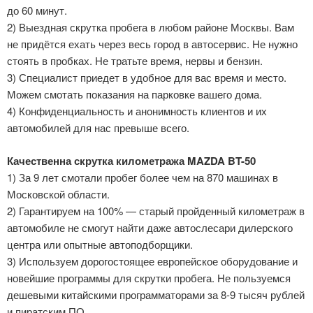
до 60 минут.
2) Выездная скрутка пробега в любом районе Москвы. Вам
не придётся ехать через весь город в автосервис. Не нужно
стоять в пробках. Не тратьте время, нервы и бензин.
3) Специалист приедет в удобное для вас время и место.
Можем смотать показания на парковке вашего дома.
4) Конфиденциальность и анонимность клиентов и их
автомобилей для нас превыше всего.
Качественна скрутка километража MAZDA BT-50
1) За 9 лет смотали пробег более чем на 870 машинах в
Московской области.
2) Гарантируем на 100% — старый пройденный километраж в
автомобиле не смогут найти даже автослесари дилерского
центра или опытные автоподборщики.
3) Используем дорогостоящее европейское оборудование и
новейшие программы для скрутки пробега. Не пользуемся
дешевыми китайскими программаторами за 8-9 тысяч рублей
и пиратским ПО.