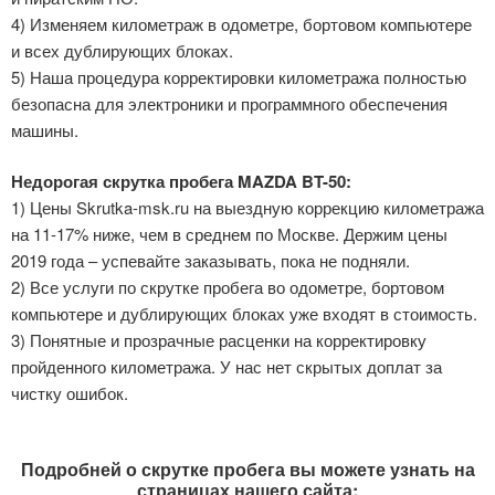
4) Изменяем километраж в одометре, бортовом компьютере
и всех дублирующих блоках.
5) Наша процедура корректировки километража полностью
безопасна для электроники и программного обеспечения
машины.
Недорогая скрутка пробега MAZDA BT-50:
1) Цены Skrutka-msk.ru на выездную коррекцию километража
на 11-17% ниже, чем в среднем по Москве. Держим цены
2019 года – успевайте заказывать, пока не подняли.
2) Все услуги по скрутке пробега во одометре, бортовом
компьютере и дублирующих блоках уже входят в стоимость.
3) Понятные и прозрачные расценки на корректировку
пройденного километража. У нас нет скрытых доплат за
чистку ошибок.
Подробней о скрутке пробега вы можете узнать на
страницах нашего сайта: