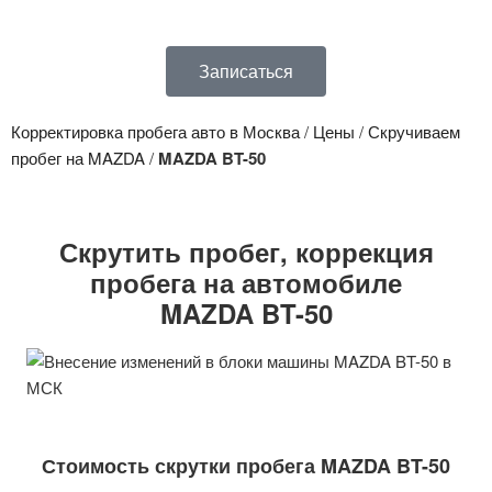
Записаться
Корректировка пробега авто в Москва
/
Цены
/
Скручиваем
пробег на MAZDA
/
MAZDA BT-50
Скрутить пробег, коррекция
пробега на автомобиле
MAZDA BT-50
Стоимость скрутки пробега MAZDA BT-50