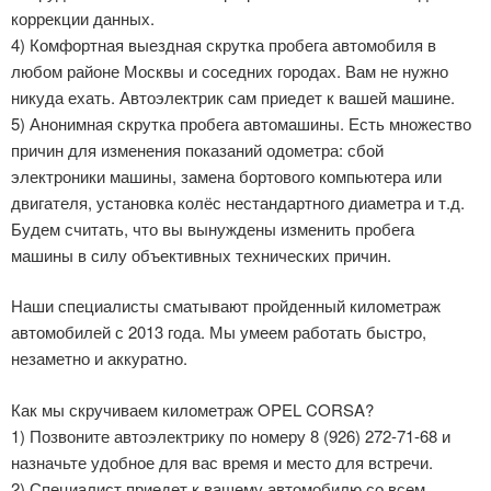
коррекции данных.
4) Комфортная выездная скрутка пробега автомобиля в
любом районе Москвы и соседних городах. Вам не нужно
никуда ехать. Автоэлектрик сам приедет к вашей машине.
5) Анонимная скрутка пробега автомашины. Есть множество
причин для изменения показаний одометра: сбой
электроники машины, замена бортового компьютера или
двигателя, установка колёс нестандартного диаметра и т.д.
Будем считать, что вы вынуждены изменить пробега
машины в силу объективных технических причин.
Наши специалисты сматывают пройденный километраж
автомобилей с 2013 года. Мы умеем работать быстро,
незаметно и аккуратно.
Как мы скручиваем километраж OPEL CORSA?
1) Позвоните автоэлектрику по номеру 8 (926) 272-71-68 и
назначьте удобное для вас время и место для встречи.
2) Специалист приедет к вашему автомобилю со всем