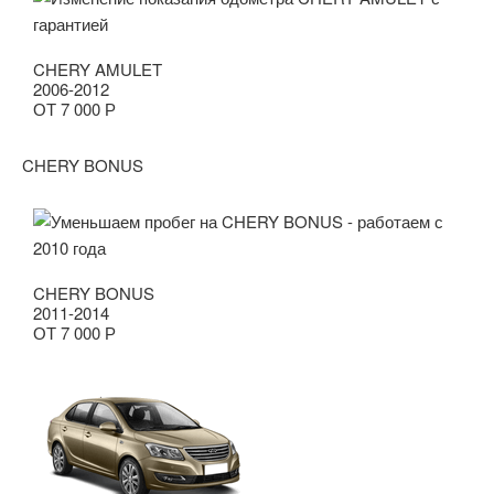
CHERY AMULET
2006-2012
ОТ 7 000 Р
CHERY BONUS
CHERY BONUS
2011-2014
ОТ 7 000 Р