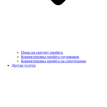
Цены на скрутку пробега
Корректировка пробега грузовиков
Корректировка пробега на спецтехнике
Другие услуги