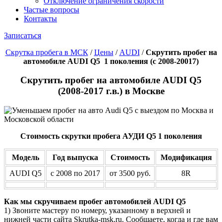
Отключение ограничения скорости
Частые вопросы
Контакты
Записаться
Скрутка пробега в МСК
/
Цены
/
AUDI
/
Скрутить пробег на
автомобиле AUDI Q5 1 поколения
(c 2008-20017)
Скрутить пробег на автомобиле AUDI Q5
(
2008-2017
г.в.) в Москве
Стоимость скрутки пробега АУДИ Q5 1 поколения
Модель
Год выпуска
Стоимость
Модификация
AUDI Q5
с 2008 по 2017
от 3500 руб.
8R
Как мы скручиваем пробег автомобилей AUDI Q5
1) Звоните мастеру по номеру, указанному в верхней и
нижней части сайта Skrutka-msk.ru. Сообщаете, когда и где вам