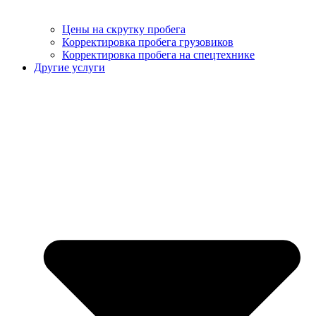
Цены на скрутку пробега
Корректировка пробега грузовиков
Корректировка пробега на спецтехнике
Другие услуги