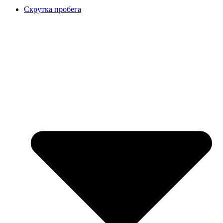
Скрутка пробега