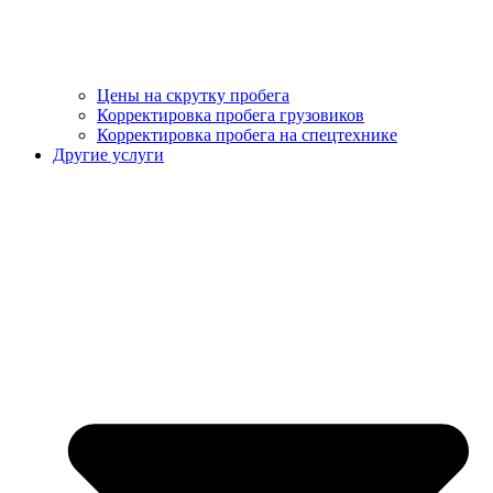
Цены на скрутку пробега
Корректировка пробега грузовиков
Корректировка пробега на спецтехнике
Другие услуги