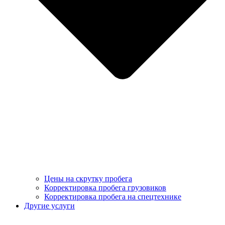
Цены на скрутку пробега
Корректировка пробега грузовиков
Корректировка пробега на спецтехнике
Другие услуги