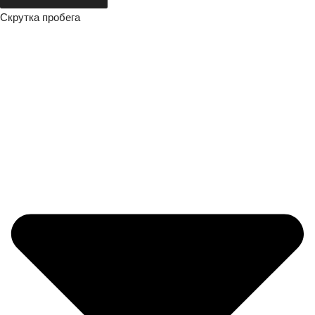
Скрутка пробега