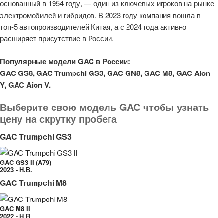
основанный в 1954 году, — один из ключевых игроков на рынке
электромобилей и гибридов. В 2023 году компания вошла в
топ-5 автопроизводителей Китая, а с 2024 года активно
расширяет присутствие в России.
Популярные модели GAC в России:
GAC GS8,
GAC Trumpchi GS3,
GAC GN8,
GAC M8,
GAC Aion
Y, GAC Aion V.
Выберите свою модель GAC чтобы узнать
цену на скрутку пробега
GAC Trumpchi GS3
GAC GS3 II (A79)
2023 - Н.В.
GAC Trumpchi M8
GAC M8 II
2022 - Н.В.