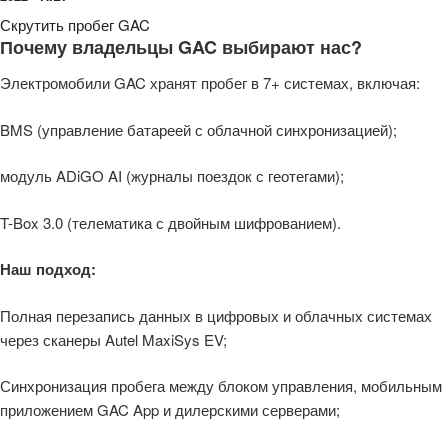
Скрутить пробег GAC
Почему владельцы GAC выбирают нас?
Электромобили GAC хранят пробег в 7+ системах, включая:
BMS (управление батареей с облачной синхронизацией);
модуль ADiGO AI (журналы поездок с геотегами);
T-Box 3.0 (телематика с двойным шифрованием).
Наш подход:
Полная перезапись данных в цифровых и облачных системах
через сканеры Autel MaxiSys EV;
Синхронизация пробега между блоком управления, мобильным
приложением GAC App и дилерскими серверами;