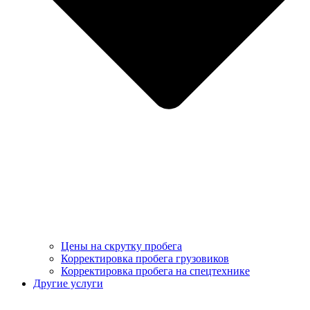
Цены на скрутку пробега
Корректировка пробега грузовиков
Корректировка пробега на спецтехнике
Другие услуги