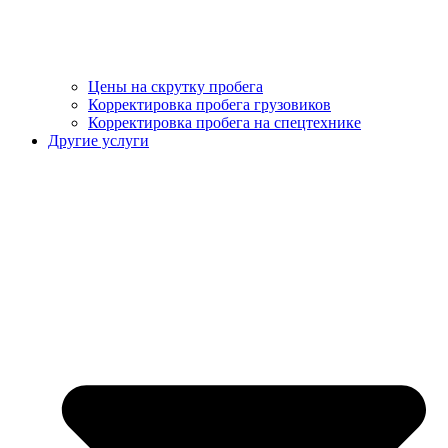
Цены на скрутку пробега
Корректировка пробега грузовиков
Корректировка пробега на спецтехнике
Другие услуги