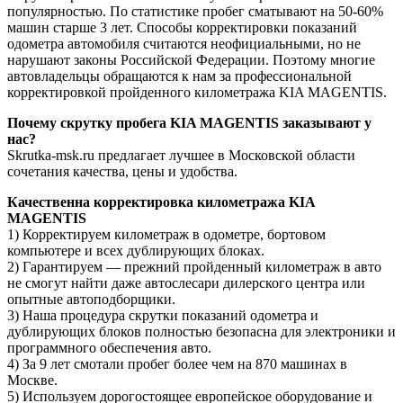
популярностью. По статистике пробег сматывают на 50-60%
машин старше 3 лет. Способы корректировки показаний
одометра автомобиля считаются неофициальными, но не
нарушают законы Российской Федерации. Поэтому многие
автовладельцы обращаются к нам за профессиональной
корректировкой пройденного километража KIA MAGENTIS.
Почему скрутку пробега KIA MAGENTIS заказывают у
нас?
Skrutka-msk.ru предлагает лучшее в Московской области
сочетания качества, цены и удобства.
Качественна корректировка километража KIA
MAGENTIS
1) Корректируем километраж в одометре, бортовом
компьютере и всех дублирующих блоках.
2) Гарантируем — прежний пройденный километраж в авто
не смогут найти даже автослесари дилерского центра или
опытные автоподборщики.
3) Наша процедура скрутки показаний одометра и
дублирующих блоков полностью безопасна для электроники и
программного обеспечения авто.
4) За 9 лет смотали пробег более чем на 870 машинах в
Москве.
5) Используем дорогостоящее европейское оборудование и