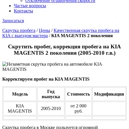
Отключение ограничения скорости
Частые вопросы
Контакты
Записаться
Скрутка пробега
/
Цены
/
Качественная скрутка пробега на
KIA с выездом мастера
/
KIA MAGENTIS 2 поколения
Скрутить пробег, коррекция пробега на KIA
MAGENTIS 2 поколения (2005-2010 г.в.)
Корректируем пробег на KIA MAGENTIS
Год
Модель
Стоимость
Модификация
выпуска
KIA
от 2 000
2005-2010
MAGENTIS
руб.
Скрутка пробега в Москве пользуется огромной