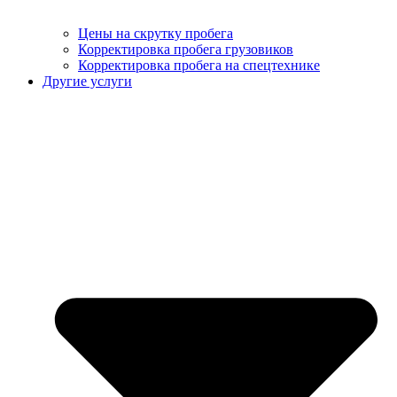
Цены на скрутку пробега
Корректировка пробега грузовиков
Корректировка пробега на спецтехнике
Другие услуги