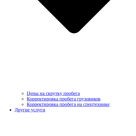
Цены на скрутку пробега
Корректировка пробега грузовиков
Корректировка пробега на спецтехнике
Другие услуги