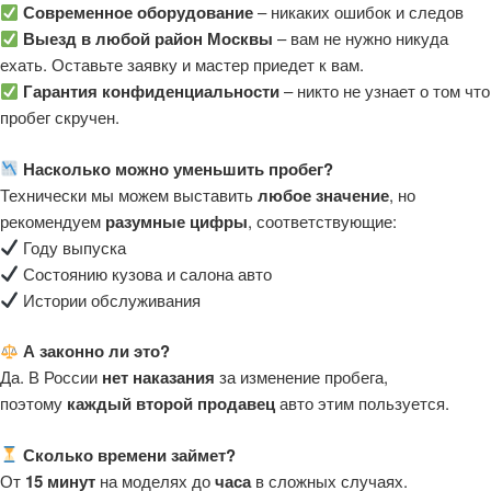
Современное оборудование
– никаких ошибок и следов
Выезд в любой район Москвы
– вам не нужно никуда
ехать. Оставьте заявку и мастер приедет к вам.
Гарантия конфиденциальности
– никто не узнает о том что
пробег скручен.
Насколько можно уменьшить пробег?
Технически мы можем выставить
любое значение
, но
рекомендуем
разумные цифры
, соответствующие:
Году выпуска
Состоянию кузова и салона авто
Истории обслуживания
А законно ли это?
Да. В России
нет наказания
за изменение пробега,
поэтому
каждый второй продавец
авто этим пользуется.
Сколько времени займет?
От
15 минут
на моделях до
часа
в сложных случаях.