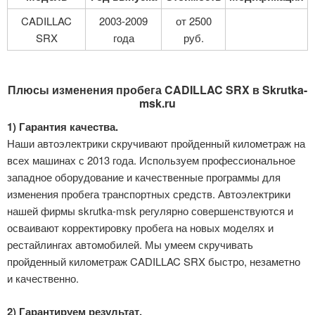
CADILLAC
2003-2009
от 2500
SRX
года
руб.
Плюсы изменения пробега CADILLAC SRX в Skrutka-
msk.ru
1) Гарантия качества.
Наши автоэлектрики скручивают пройденный километраж на
всех машинах с 2013 года. Используем профессиональное
западное оборудование и качественные программы для
изменения пробега транспортных средств. Автоэлектрики
нашей фирмы skrutka-msk регулярно совершенствуются и
осваивают корректировку пробега на новых моделях и
рестайлингах автомобилей. Мы умеем скручивать
пройденный километраж CADILLAC SRX быстро, незаметно
и качественно.
2) Гарантируем результат.