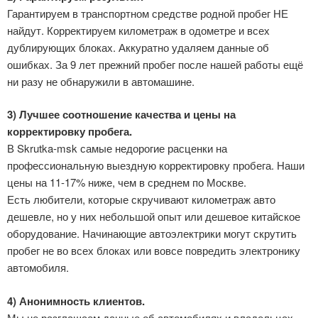
Гарантируем в транспортном средстве родной пробег НЕ
найдут. Корректируем километраж в одометре и всех
дублирующих блоках. Аккуратно удаляем данные об
ошибках. За 9 лет прежний пробег после нашей работы ещё
ни разу не обнаружили в автомашине.
3) Лучшее соотношение качества и цены на
корректировку пробега.
В Skrutka-msk самые недорогие расценки на
профессиональную выездную корректировку пробега. Наши
цены на 11-17% ниже, чем в среднем по Москве.
Есть любители, которые скручивают километраж авто
дешевле, но у них небольшой опыт или дешевое китайское
оборудование. Начинающие автоэлектрики могут скрутить
пробег не во всех блоках или вовсе повредить электронику
автомобиля.
4) Анонимность клиентов.
Мы не разглашаем данные об автомобилях и владельцах.