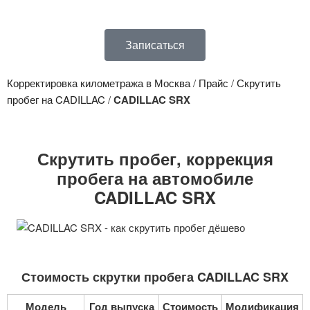
Записаться
Корректировка километража в Москва
/
Прайс
/
Скрутить
пробег на CADILLAC
/
CADILLAC SRX
Скрутить пробег, коррекция
пробега на автомобиле
CADILLAC SRX
Стоимость скрутки пробега CADILLAC SRX
Модель
Год выпуска
Стоимость
Модификация