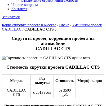
Отключение ограничения скорости
Частые вопросы
Контакты
Записаться
Корректировка пробега в Москва
/
Прайс
/
Уменьшим пробег
CADILLAC
/
CADILLAC CTS 3
Скрутить пробег, коррекция пробега на
автомобиле
CADILLAC CTS
Стоимость скрутки пробега CADILLAC CTS
Год
Модель
Стоимость
Модификация
выпуска
CADILLAC
от 3500
с 2013 года
CTS
руб.
Преимущества корректировки пробега CADILLAC CTS