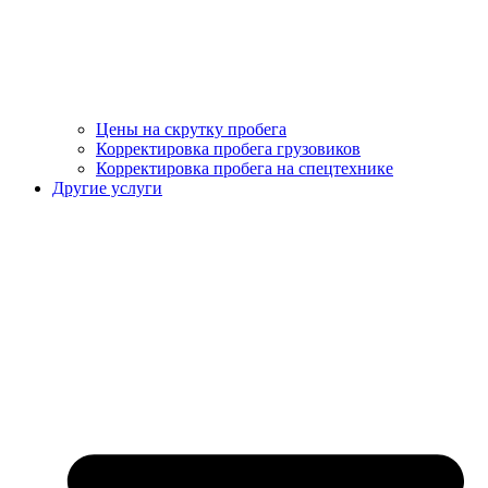
Цены на скрутку пробега
Корректировка пробега грузовиков
Корректировка пробега на спецтехнике
Другие услуги