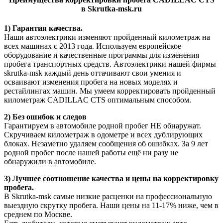
в Skrutka-msk.ru
1) Гарантия качества.
Наши автоэлектрики изменяют пройденный километраж на
всех машинах с 2013 года. Используем европейское
оборудование и качественные программы для изменения
пробега транспортных средств. Автоэлектрики нашей фирмы
skrutka-msk каждый день оттачивают свои умения и
осваивают изменения пробега на новых моделях и
рестайлингах машин. Мы умеем корректировать пройденный
километраж CADILLAC CTS оптимальным способом.
2) Без ошибок и следов
Гарантируем в автомобиле родной пробег НЕ обнаружат.
Скручиваем километраж в одометре и всех дублирующих
блоках. Незаметно удаляем сообщения об ошибках. За 9 лет
родной пробег после нашей работы ещё ни разу не
обнаружили в автомобиле.
3) Лучшее соотношение качества и цены на корректировку
пробега.
В Skrutka-msk самые низкие расценки на профессиональную
выездную скрутку пробега. Наши цены на 11-17% ниже, чем в
среднем по Москве.