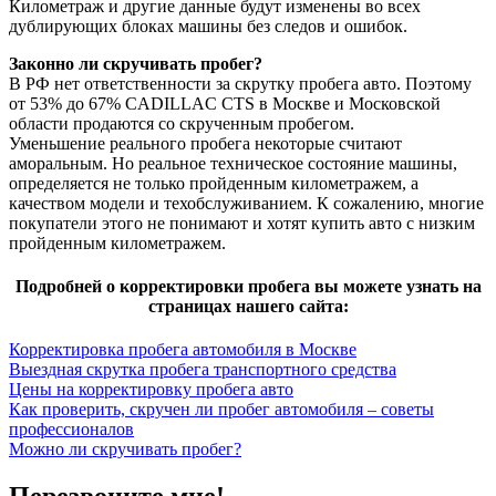
Километраж и другие данные будут изменены во всех
дублирующих блоках машины без следов и ошибок.
Законно ли скручивать пробег?
В РФ нет ответственности за скрутку пробега авто. Поэтому
от 53% до 67% CADILLAC CTS в Москве и Московской
области продаются со скрученным пробегом.
Уменьшение реального пробега некоторые считают
аморальным. Но реальное техническое состояние машины,
определяется не только пройденным километражем, а
качеством модели и техобслуживанием. К сожалению, многие
покупатели этого не понимают и хотят купить авто с низким
пройденным километражем.
Подробней о корректировки пробега вы можете узнать на
страницах нашего сайта:
Корректировка пробега автомобиля в Москве
Выездная скрутка пробега транспортного средства
Цены на корректировку пробега авто
Как проверить, скручен ли пробег автомобиля – советы
профессионалов
Можно ли скручивать пробег?