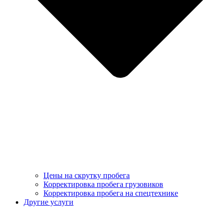
Цены на скрутку пробега
Корректировка пробега грузовиков
Корректировка пробега на спецтехнике
Другие услуги