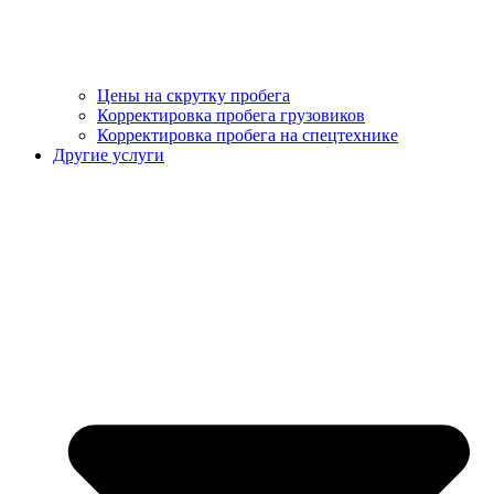
Цены на скрутку пробега
Корректировка пробега грузовиков
Корректировка пробега на спецтехнике
Другие услуги