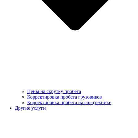
Цены на скрутку пробега
Корректировка пробега грузовиков
Корректировка пробега на спецтехнике
Другие услуги