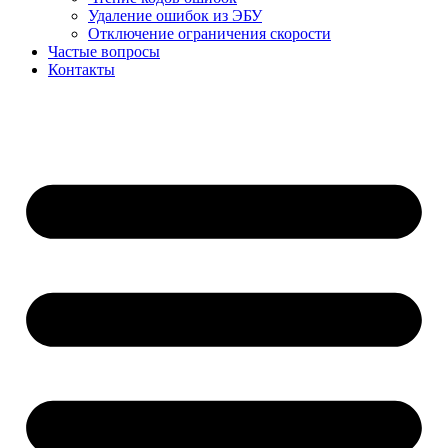
Удаление ошибок из ЭБУ
Отключение ограничения скорости
Частые вопросы
Контакты