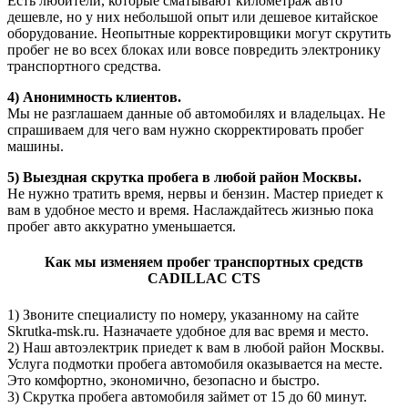
Есть любители, которые сматывают километраж авто
дешевле, но у них небольшой опыт или дешевое китайское
оборудование. Неопытные корректировщики могут скрутить
пробег не во всех блоках или вовсе повредить электронику
транспортного средства.
4) Анонимность клиентов.
Мы не разглашаем данные об автомобилях и владельцах. Не
спрашиваем для чего вам нужно скорректировать пробег
машины.
5) Выездная скрутка пробега в любой район Москвы.
Не нужно тратить время, нервы и бензин. Мастер приедет к
вам в удобное место и время. Наслаждайтесь жизнью пока
пробег авто аккуратно уменьшается.
Как мы изменяем пробег транспортных средств
CADILLAC CTS
1) Звоните специалисту по номеру, указанному на сайте
Skrutka-msk.ru. Назначаете удобное для вас время и место.
2) Наш автоэлектрик приедет к вам в любой район Москвы.
Услуга подмотки пробега автомобиля оказывается на месте.
Это комфортно, экономично, безопасно и быстро.
3) Скрутка пробега автомобиля займет от 15 до 60 минут.