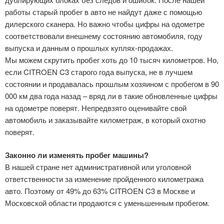
работы старый пробег в авто не найдут даже с помощью
дилерского сканера. Но важно чтобы цифры на одометре
соответствовали внешнему состоянию автомобиля, году
выпуска и данным о прошлых куплях-продажах.
Мы можем скрутить пробег хоть до 10 тысяч километров. Но,
если CITROEN C3 старого года выпуска, не в лучшем
состоянии и продавалась прошлым хозяином с пробегом в 90
000 км два года назад – вряд ли в такие обновленные цифры
на одометре поверят. Непредвзято оценивайте свой
автомобиль и заказывайте километраж, в который охотно
поверят.
Законно ли изменять пробег машины?
В нашей стране нет административной или уголовной
ответственности за изменение пройденного километража
авто. Поэтому от 49% до 63% CITROEN C3 в Москве и
Московской области продаются с уменьшенным пробегом.