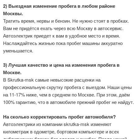
2) Выездная изменение пробега в любом районе
Москвы.
Тратить время, нервы и бензин. Не нужно стоят в пробках.
Вам не придётся ехать через всю Москву в автосервис.
Автоэлектрик приедет к вам в удобное место и время.
Наслаждайтесь жизнью пока пробег машины аккуратно
уменьшается.
3) Лучшая качество и цена на изменения пробега в
Москве.
В Skrutka-msk самые невысокие расценки на
профессиональную скрутку пробега с выездом. Наши цены
на 11-17% ниже, чем в среднем по Москве. При этом, даём
100% гарантию, что в автомобиле прежний пробег не найдут.
На сколько корректировать пробег автомобиля?
Автоэлектрики из компании skrutka-msk изменяют
километраж в одометре, бортовом компьютере и всех
дублирующих блоках без следов и ошибок. После нашей