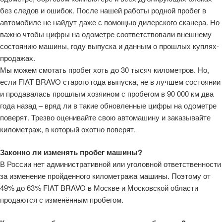
без следов и ошибок. После нашей работы родной пробег в
автомобиле не найдут даже с помощью дилерского сканера. Но
важно чтобы цифры на одометре соответствовали внешнему
состоянию машины, году выпуска и данным о прошлых куплях-
продажах.
Мы можем смотать пробег хоть до 30 тысяч километров. Но,
если FIAT BRAVO старого года выпуска, не в лучшем состоянии
и продавалась прошлым хозяином с пробегом в 90 000 км два
года назад – вряд ли в такие обновленные цифры на одометре
поверят. Трезво оценивайте свою автомашину и заказывайте
километраж, в который охотно поверят.
Законно ли изменять пробег машины?
В России нет административной или уголовной ответственности
за изменение пройденного километража машины. Поэтому от
49% до 63% FIAT BRAVO в Москве и Московской области
продаются с изменённым пробегом.