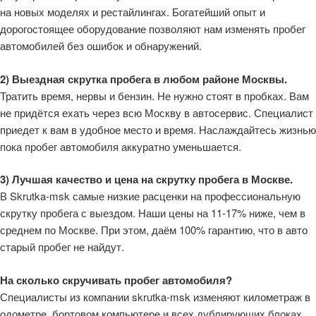
на новых моделях и рестайлингах. Богатейший опыт и
дорогостоящее оборудование позволяют нам изменять пробег
автомобилей без ошибок и обнаружений.
2) Выездная скрутка пробега в любом районе Москвы.
Тратить время, нервы и бензин. Не нужно стоят в пробках. Вам
не придётся ехать через всю Москву в автосервис. Специалист
приедет к вам в удобное место и время. Наслаждайтесь жизнью
пока пробег автомобиля аккуратно уменьшается.
3) Лучшая качество и цена на скрутку пробега в Москве.
В Skrutka-msk самые низкие расценки на профессиональную
скрутку пробега с выездом. Наши цены на 11-17% ниже, чем в
среднем по Москве. При этом, даём 100% гарантию, что в авто
старый пробег не найдут.
На сколько скручивать пробег автомобиля?
Специалисты из компании skrutka-msk изменяют километраж в
одометре, бортовом компьютере и всех дублирующих блоках