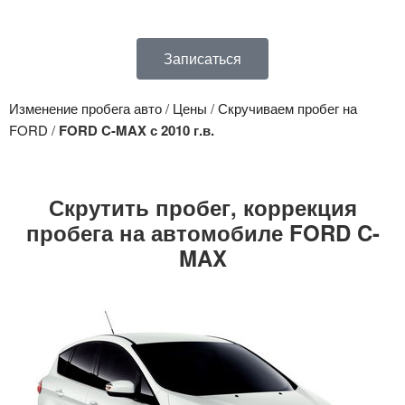
Записаться
Изменение пробега авто
/
Цены
/
Скручиваем пробег на
FORD
/
FORD C-MAX с 2010 г.в.
Скрутить пробег, коррекция
пробега на автомобиле FORD C-
MAX