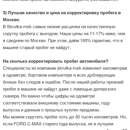
3) Лучшая качество и цена на корректировку пробега в
Москве.
В Skrutka-msk самые низкие расценки на качественную
скрутку пробега с выездом. Наши цены на 11-17% ниже, чем
в среднем по Москве. При этом, даём 100% гарантию, что в
машине старый пробег не найдут.
На сколько корректировать пробег автомобиля?
Специалисты из компании skrutka-msk изменяют километраж
в одометре, бортовом компьютере и всех дублирующих
блоках без следов и ошибок. После нашей работы прежний
пробег в машине не найдут даже с помощью дилерского
сканера. Но важно чтобы цифры на одометре
соответствовали внешнему состоянию машины, году
выпуска и данным о прошлых куплях-продажах.
Мы можем скрутить пробег хоть до 30 тысяч километров. Но,
если FORD C-MAX старого года выпуска, не в лучшем