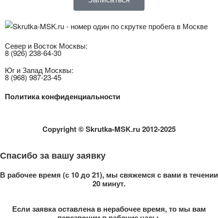
Север и Восток Москвы:
8 (926) 238-64-30
Юг и Запад Москвы:
8 (968) 987-23-45
Политика конфиденциальности
Copyright
© Skrutka-MSK.ru 2012-2025
Спасибо за вашу заявку
В рабочее время (с 10 до 21), мы свяжемся с вами в течении
20 минут.
Если заявка оставлена в нерабочее время, то мы вам
перезвоним в рабочие часы.