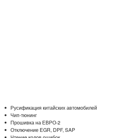
Русификация китайских автомобилей
Чип-тюнинг
Прошивка на ЕВРО-2
Отключение EGR, DPF, SAP
Чтение кодов ошибок