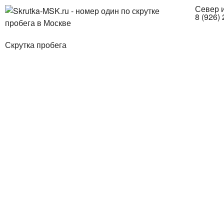
Север и
8 (926)
Скрутка пробега