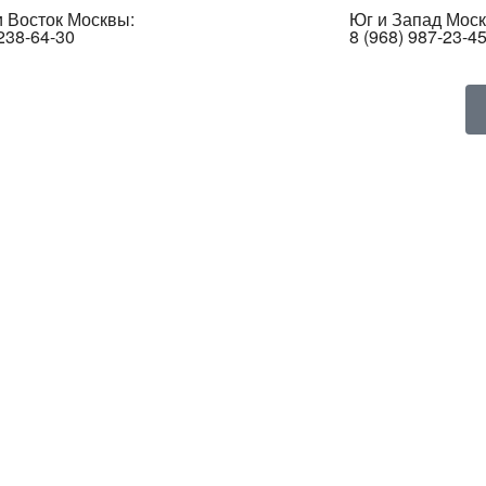
 Восток Москвы:
Юг и Запад Моск
 238-64-30
8 (968) 987-23-4