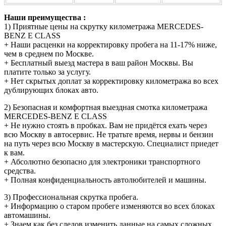
Наши преимущества :
1) Приятные цены на скрутку километража MERCEDES-
BENZ E CLASS
+ Наши расценки на корректировку пробега на 11-17% ниже,
чем в среднем по Москве.
+ Бесплатный выезд мастера в ваш район Москвы. Вы
платите только за услугу.
+ Нет скрытых доплат за корректировку километража во всех
дублирующих блоках авто.
2) Безопасная и комфортная выездная смотка километража
MERCEDES-BENZ E CLASS
+ Не нужно стоять в пробках. Вам не придётся ехать через
всю Москву в автосервис. Не тратьте время, нервы и бензин
на путь через всю Москву в мастерскую. Специалист приедет
к вам.
+ Абсолютно безопасно для электроники транспортного
средства.
+ Полная конфиденциальность автолюбителей и машины.
3) Профессиональная скрутка пробега.
+ Информацию о старом пробеге изменяются во всех блоках
автомашины.
+ Знаем как без следов изменить данные на самых сложных