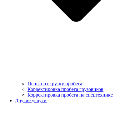
Цены на скрутку пробега
Корректировка пробега грузовиков
Корректировка пробега на спецтехнике
Другие услуги