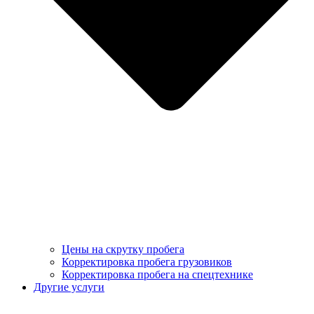
Цены на скрутку пробега
Корректировка пробега грузовиков
Корректировка пробега на спецтехнике
Другие услуги