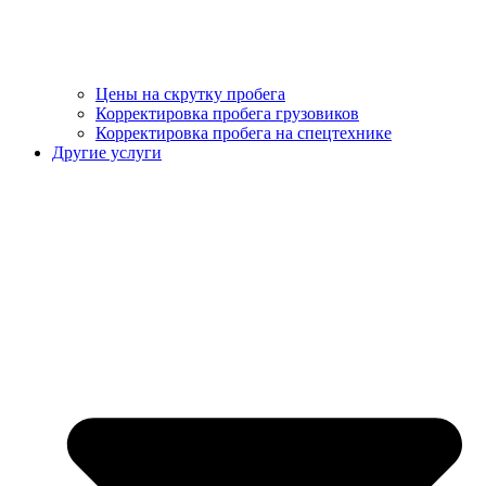
Цены на скрутку пробега
Корректировка пробега грузовиков
Корректировка пробега на спецтехнике
Другие услуги