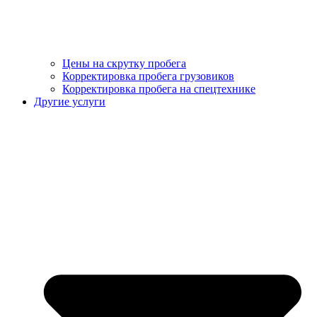
Цены на скрутку пробега
Корректировка пробега грузовиков
Корректировка пробега на спецтехнике
Другие услуги