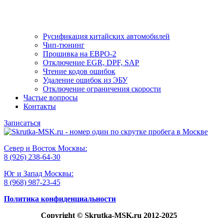
Русификация китайских автомобилей
Чип-тюнинг
Прошивка на ЕВРО-2
Отключение EGR, DPF, SAP
Чтение кодов ошибок
Удаление ошибок из ЭБУ
Отключение ограничения скорости
Частые вопросы
Контакты
Записаться
Север и Восток Москвы:
8 (926) 238-64-30
Юг и Запад Москвы:
8 (968) 987-23-45
Политика конфиденциальности
Copyright
© Skrutka-MSK.ru 2012-2025