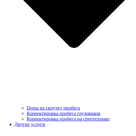
Цены на скрутку пробега
Корректировка пробега грузовиков
Корректировка пробега на спецтехнике
Другие услуги