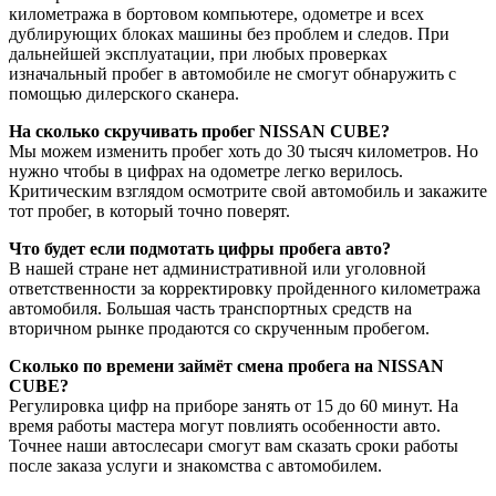
километража в бортовом компьютере, одометре и всех
дублирующих блоках машины без проблем и следов. При
дальнейшей эксплуатации, при любых проверках
изначальный пробег в автомобиле не смогут обнаружить с
помощью дилерского сканера.
На сколько скручивать пробег NISSAN CUBE?
Мы можем изменить пробег хоть до 30 тысяч километров. Но
нужно чтобы в цифрах на одометре легко верилось.
Критическим взглядом осмотрите свой автомобиль и закажите
тот пробег, в который точно поверят.
Что будет если подмотать цифры пробега авто?
В нашей стране нет административной или уголовной
ответственности за корректировку пройденного километража
автомобиля. Большая часть транспортных средств на
вторичном рынке продаются со скрученным пробегом.
Сколько по времени займёт смена пробега на NISSAN
CUBE?
Регулировка цифр на приборе занять от 15 до 60 минут. На
время работы мастера могут повлиять особенности авто.
Точнее наши автослесари смогут вам сказать сроки работы
после заказа услуги и знакомства с автомобилем.