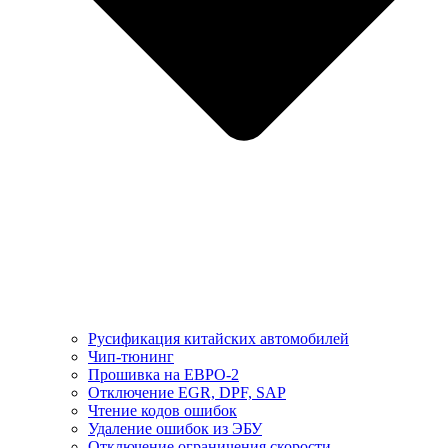
Русификация китайских автомобилей
Чип-тюнинг
Прошивка на ЕВРО-2
Отключение EGR, DPF, SAP
Чтение кодов ошибок
Удаление ошибок из ЭБУ
Отключение ограничения скорости