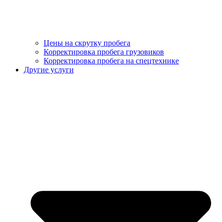
Цены на скрутку пробега
Корректировка пробега грузовиков
Корректировка пробега на спецтехнике
Другие услуги