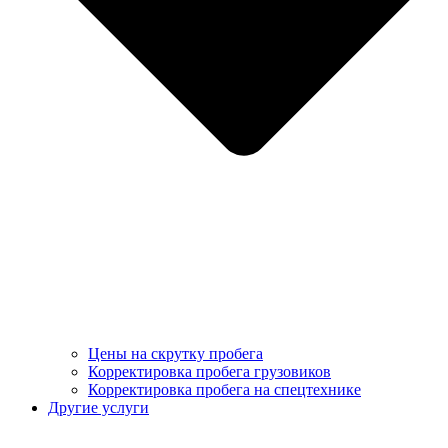
Цены на скрутку пробега
Корректировка пробега грузовиков
Корректировка пробега на спецтехнике
Другие услуги