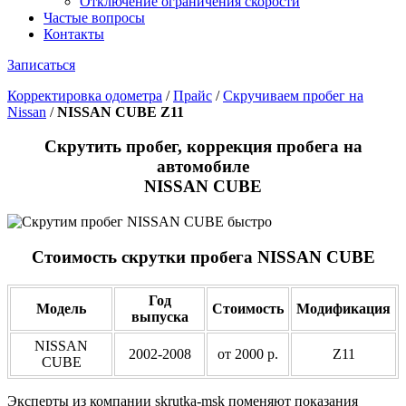
Отключение ограничения скорости
Частые вопросы
Контакты
Записаться
Корректировка одометра
/
Прайс
/
Скручиваем пробег на
Nissan
/
NISSAN CUBE Z11
Скрутить пробег, коррекция пробега на
автомобиле
NISSAN CUBE
Стоимость скрутки пробега NISSAN CUBE
Год
Модель
Стоимость
Модификация
выпуска
NISSAN
2002-2008
от 2000 р.
Z11
CUBE
Эксперты из компании skrutka-msk поменяют показания