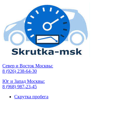
Север и Восток Москвы:
8 (926) 238-64-30
Юг и Запад Москвы:
8 (968) 987-23-45
Скрутка пробега